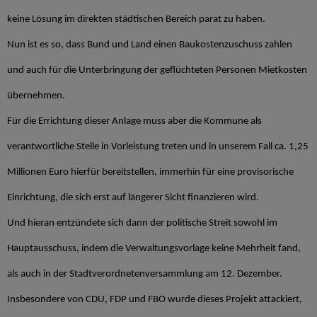
keine Lösung im direkten städtischen Bereich parat zu haben.
Nun ist es so, dass Bund und Land einen Baukostenzuschuss zahlen
und auch für die Unterbringung der geflüchteten Personen Mietkosten
übernehmen.
Für die Errichtung dieser Anlage muss aber die Kommune als
verantwortliche Stelle in Vorleistung treten und in unserem Fall ca. 1,25
Millionen Euro hierfür bereitstellen, immerhin für eine provisorische
Einrichtung, die sich erst auf längerer Sicht finanzieren wird.
Und hieran entzündete sich dann der politische Streit sowohl im
Hauptausschuss, indem die Verwaltungsvorlage keine Mehrheit fand,
als auch in der Stadtverordnetenversammlung am 12. Dezember.
Insbesondere von CDU, FDP und FBO wurde dieses Projekt attackiert,