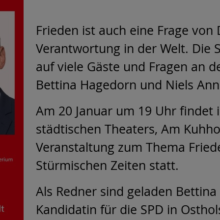
Frieden ist auch eine Frage von
Verantwortung in der Welt. Die 
auf viele Gäste und Fragen an 
Bettina Hagedorn und Niels An
Am 20 Januar um 19 Uhr findet 
städtischen Theaters, Am Kuhho
Veranstaltung zum Thema Fried
Stürmischen Zeiten statt.
Als Redner sind geladen Bettin
Kandidatin für die SPD in Ostho