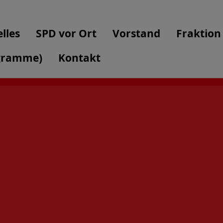
lles
SPD vor Ort
Vorstand
Fraktion
gramme)
Kontakt