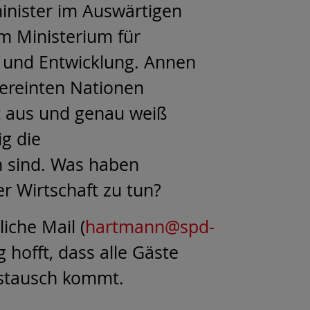
inister im Auswärtigen
im Ministerium für
 und Entwicklung. Annen
ereinten Nationen
lt aus und genau weiß
g die
 sind. Was haben
er Wirtschaft zu tun?
iche Mail (
hartmann@spd-
hofft, dass alle Gäste
ustausch kommt.