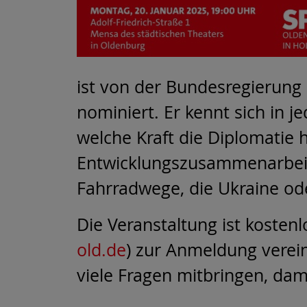
ist von der Bundesregierung
nominiert. Er kennt sich in 
welche Kraft die Diplomatie 
Entwicklungszusammenarbeit
Fahrradwege, die Ukraine ode
Die Veranstaltung ist kostenl
old.de
) zur Anmeldung verein
viele Fragen mitbringen, da