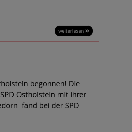
weiterlesen
holstein begonnen! Die
SPD Ostholstein mit ihrer
edorn fand bei der SPD