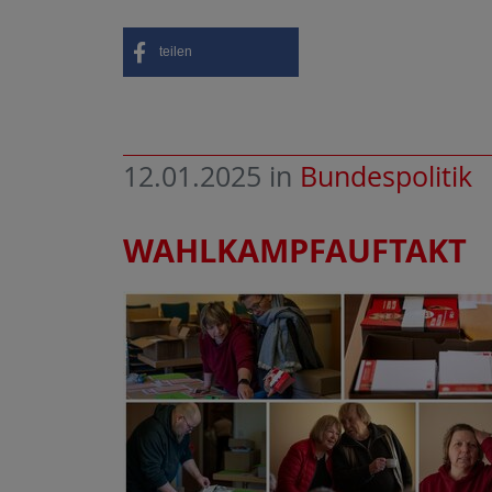
teilen
12.01.2025
in
Bundespolitik
WAHLKAMPFAUFTAKT