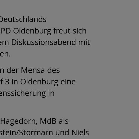
 Deutschlands
SPD Oldenburg freut sich
dem Diskussionsabend mit
nen.
in der Mensa des
f 3 in Oldenburg eine
enssicherung in
a Hagedorn, MdB als
lstein/Stormarn und Niels