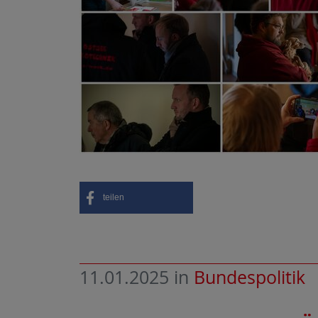
teilen
11.01.2025
in
Bundespolitik